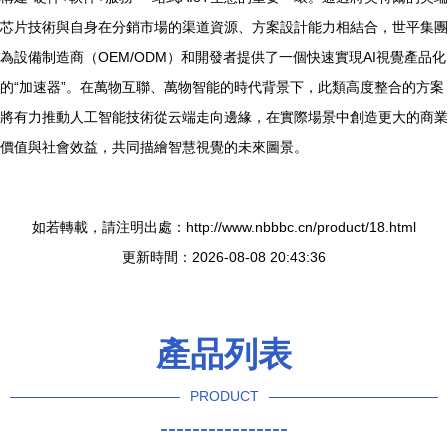
芯片技術與自身在分銷市場的渠道資源、方案設計能力相結合，世平集團
為設備制造商（OEM/ODM）和開發者提供了一個快速實現AI視覺產品化
的“加速器”。在萬物互聯、萬物智能的時代背景下，此類高度整合的方案
將有力推動人工智能技術從云端走向邊緣，在實際場景中創造更大的商業
價值與社會效益，共同描繪智慧視覺的未來圖景。
如若轉載，請注明出處：http://www.nbbbc.cn/product/18.html
更新時間：2026-08-08 20:43:36
產品列表
PRODUCT
----------------