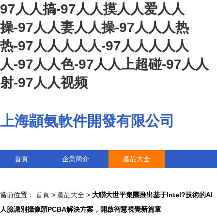
97人人搞-97人人摸人人爱人人
操-97人人妻人人操-97人人人热
热-97人人人人人-97人人人人人
人-97人人色-97人人上超碰-97人人
射-97人人视频
上海顓氨軟件開發有限公司
首頁
企業簡介
產品大全
聯系我們
企業信息
訪客留言
當前位置：
首頁
>
產品大全
>
大聯大世平集團推出基于Intel?技術的AI
人臉識別攝像頭PCBA解決方案，開啟智慧視覺新篇章