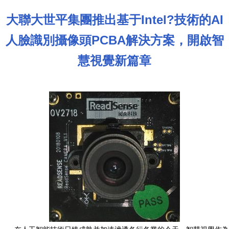
大聯大世平集團推出基于Intel?技術的AI
人臉識別攝像頭PCBA解決方案，開啟智
慧視覺新篇章